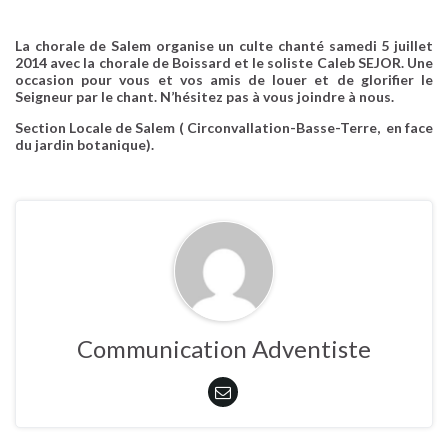
La chorale de Salem organise un culte chanté samedi 5 juillet
2014 avec la chorale de Boissard et le soliste Caleb SEJOR. Une
occasion pour vous et vos amis de louer et de glorifier le
Seigneur par le chant. N’hésitez pas à vous joindre à nous.
Section Locale de Salem ( Circonvallation-Basse-Terre, en face
du jardin botanique).
Communication Adventiste