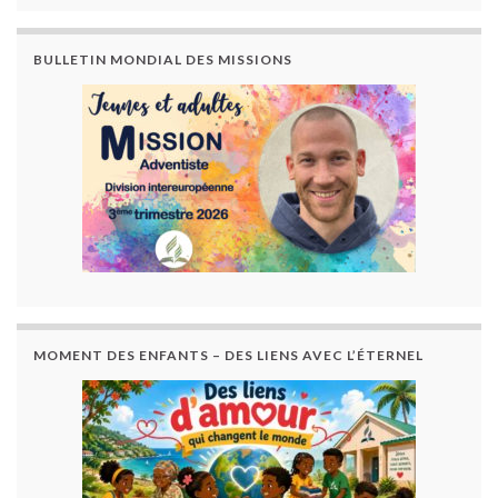
BULLETIN MONDIAL DES MISSIONS
MOMENT DES ENFANTS – DES LIENS AVEC L’ÉTERNEL