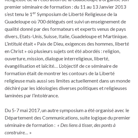
premier séminaire de formation : du 11 au 13 Janvier 2013
er
s’est tenu le 1
Symposium de Liberté Religieuse de la
Guadeloupe où 700 délégués ont suivi un enseignement de
qualité donné par des formateurs et experts venus de pays
divers, Etats-Unis, Suisse, Italie, Guadeloupe et Martinique.
L’intitulé était « Paix de Dieu, exigences des hommes, liberté
en Christ » où plusieurs sujets ont été abordés : religion,
ouverture, mission, dialogue interreligieux, liberté,
évangélisation et laïcité… L’objectif de ce séminaire de
formation était de montrer les contours de la Liberté
religieuse mais aussi ses limites actuellement dans un monde
déchiré par les idéologies diverses politiques et religieuses
laminées par l’intolérance.
Du 5-7 mai 2017, un autre symposium a été organisé avec le
Département des Communications, suite logique du premier
séminaire de formation :
« Des liens à tisser, des ponts à
construire…
»