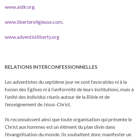
www.aidlr.org
www.libertereligieuse.com
,
www.adventistliberty.org
RELATIONS INTERCONFESSIONNELLES
Les adventistes du septième jour ne sont favorables ni à la
fusion des Eglises ni à l’uniformité de leurs institutions, mais à
l’unité des individus réunis autour de la Bible et de
l’enseignement de Jésus-Christ.
Ils reconnaissent ainsi que toute organisation qui présente le
Christ aux hommes est un élément du plan divin dans
l’évangélisation du monde. Ils souhaitent donc manifester un