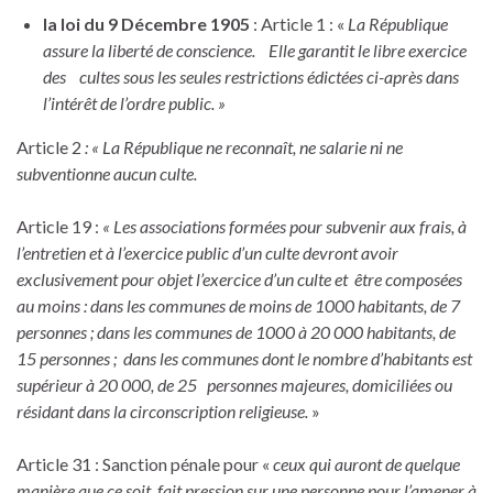
la loi du 9 Décembre 1905
: Article 1 : «
La République
assure la liberté de conscience. Elle garantit le libre exercice
des cultes sous les seules restrictions édictées ci-après dans
l’intérêt de l’ordre public. »
Article 2
: « La République ne reconnaît, ne salarie ni ne
subventionne aucun culte.
Article 19 :
« Les associations formées pour subvenir aux frais, à
l’entretien et à l’exercice public d’un culte devront avoir
exclusivement pour objet l’exercice d’un culte et être composées
au moins :
dans les communes de moins de 1000 habitants, de 7
personnes ; dans les communes de 1000 à 20 000 habitants, de
15 personnes ; dans les communes dont le nombre d’habitants est
supérieur à 20 000, de 25 personnes majeures, domiciliées ou
résidant dans la circonscription religieuse.
»
Article 31 : Sanction pénale pour «
ceux qui auront de quelque
manière que ce soit, fait pression sur une personne pour l’amener à