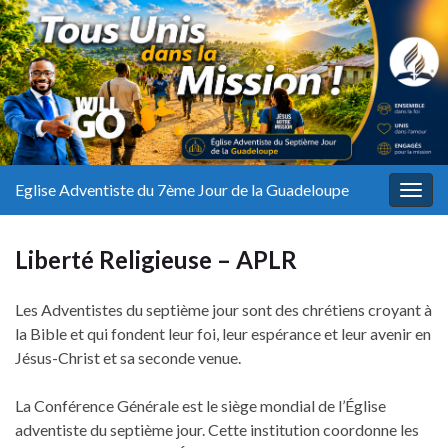
Eglise Adventiste du 7ème Jour de la Guadeloupe
Togg
navig
Liberté Religieuse – APLR
Les Adventistes du septième jour sont des chrétiens croyant à
la Bible et qui fondent leur foi, leur espérance et leur avenir en
Jésus-Christ et sa seconde venue.
La Conférence Générale est le siège mondial de l’Église
adventiste du septième jour. Cette institution coordonne les