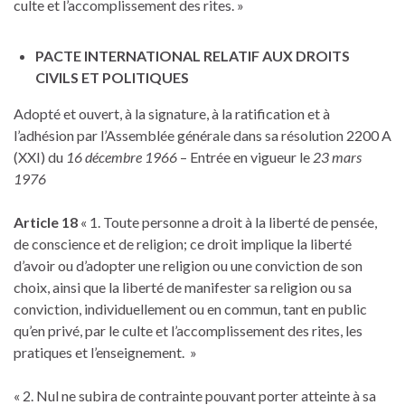
culte et l’accomplissement des rites. »
PACTE INTERNATIONAL RELATIF AUX DROITS
CIVILS ET POLITIQUES
Adopté et ouvert, à la signature, à la ratification et à
l’adhésion par l’Assemblée générale dans sa résolution 2200 A
(XXI) du
16 décembre 1966
– Entrée en vigueur le
23 mars
1976
Article 18
« 1. Toute personne a droit à la liberté de pensée,
de conscience et de religion; ce droit implique la liberté
d’avoir ou d’adopter une religion ou une conviction de son
choix, ainsi que la liberté de manifester sa religion ou sa
conviction, individuellement ou en commun, tant en public
qu’en privé, par le culte et l’accomplissement des rites, les
pratiques et l’enseignement. »
« 2. Nul ne subira de contrainte pouvant porter atteinte à sa