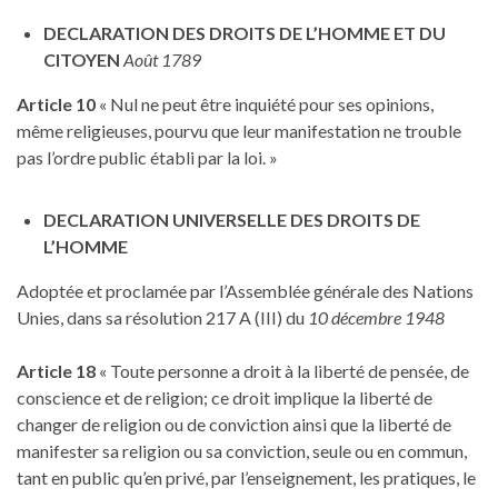
DECLARATION DES DROITS DE L’HOMME ET DU
CITOYEN
Août 1789
Article 10
« Nul ne peut être inquiété pour ses opinions,
même religieuses, pourvu que leur manifestation ne trouble
pas l’ordre public établi par la loi. »
DECLARATION UNIVERSELLE DES DROITS DE
L’HOMME
Adoptée et proclamée par l’Assemblée générale des Nations
Unies, dans sa résolution 217 A (III) du
10 décembre 1948
Article 18
« Toute personne a droit à la liberté de pensée, de
conscience et de religion; ce droit implique la liberté de
changer de religion ou de conviction ainsi que la liberté de
manifester sa religion ou sa conviction, seule ou en commun,
tant en public qu’en privé, par l’enseignement, les pratiques, le