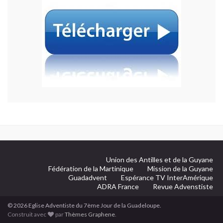
Union des Antilles et de la Guyane
Fédération de la Martinique
Mission de la Guyane
Guadadvent
Espérance TV InterAmérique
ADRA France
Revue Advenstiste
© 2026 Eglise Adventiste du 7ème Jour de la Guadeloupe.
Construit avec
par
Thèmes Graphene
.