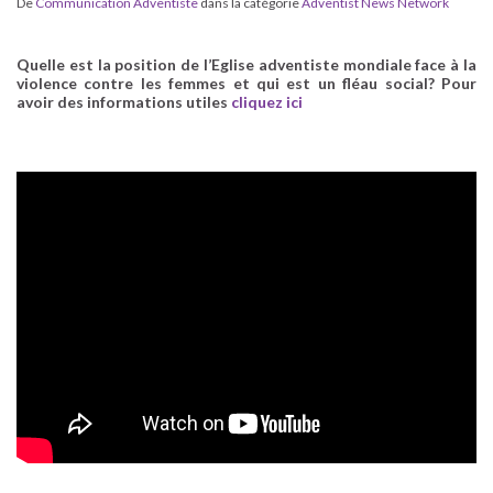
De
Communication Adventiste
dans la catégorie
Adventist News Network
Quelle est la position de l’Eglise adventiste mondiale face à la
violence contre les femmes et qui est un fléau social? Pour
avoir des informations utiles
cliquez ici