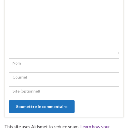
This site uses Akismet to reduce spam.
Learn how your